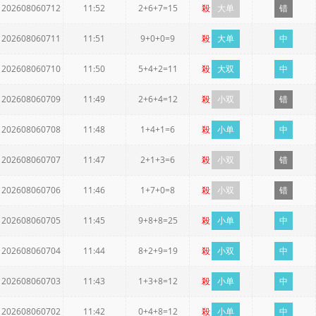
202608060712
11:52
2+6+7=15
殺
大单
错
202608060711
11:51
9+0+0=9
殺
大单
中
202608060710
11:50
5+4+2=11
殺
大双
中
202608060709
11:49
2+6+4=12
殺
小双
错
202608060708
11:48
1+4+1=6
殺
小单
中
202608060707
11:47
2+1+3=6
殺
小双
错
202608060706
11:46
1+7+0=8
殺
小双
错
202608060705
11:45
9+8+8=25
殺
小单
中
202608060704
11:44
8+2+9=19
殺
小双
中
202608060703
11:43
1+3+8=12
殺
小单
中
202608060702
11:42
0+4+8=12
殺
小单
中