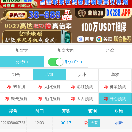
加拿大
加拿大西
台湾
比特币
开/关(广告)
组合
杀组
大小
单双
荐
99预测
荐
太阳预测
荐
彩虹预测
荐
神策预测
荐
聚云预测
荐
龙门预测
荐
大古预测
荐
开心预测
期号
时间
开奖
预测
对错
00
:
17
刷新
202608060723
12:03
殺
大双