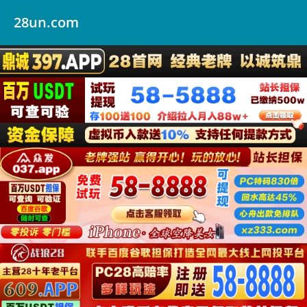
28un.com