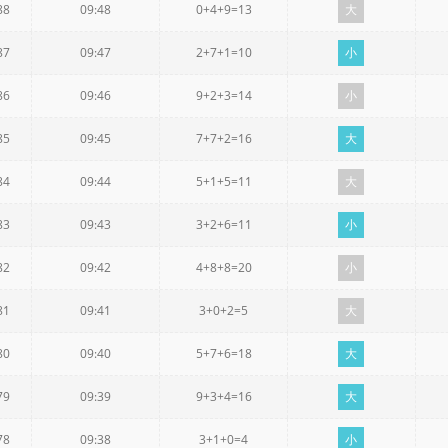
88
09:48
0+4+9=13
大
87
09:47
2+7+1=10
小
86
09:46
9+2+3=14
小
85
09:45
7+7+2=16
大
84
09:44
5+1+5=11
大
83
09:43
3+2+6=11
小
82
09:42
4+8+8=20
小
81
09:41
3+0+2=5
大
80
09:40
5+7+6=18
大
79
09:39
9+3+4=16
大
78
09:38
3+1+0=4
小