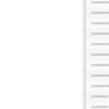
2026080805
2026080805
2026080805
2026080805
2026080805
2026080805
2026080805
2026080805
2026080805
2026080805
2026080805