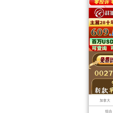
加拿大
组合