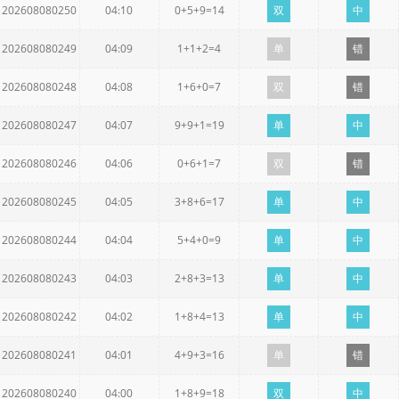
202608080250
04:10
0+5+9=14
双
中
202608080249
04:09
1+1+2=4
单
错
202608080248
04:08
1+6+0=7
双
错
202608080247
04:07
9+9+1=19
单
中
202608080246
04:06
0+6+1=7
双
错
202608080245
04:05
3+8+6=17
单
中
202608080244
04:04
5+4+0=9
单
中
202608080243
04:03
2+8+3=13
单
中
202608080242
04:02
1+8+4=13
单
中
202608080241
04:01
4+9+3=16
单
错
202608080240
04:00
1+8+9=18
双
中