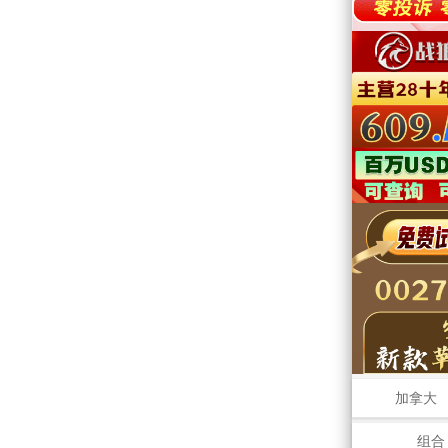
加拿大
组合