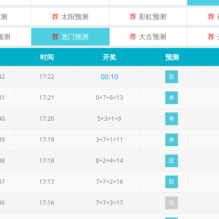
预测
荐
太阳预测
荐
彩虹预测
荐
预测
荐
龙门预测
荐
大古预测
荐
时间
开奖
预测
00
:
10
42
17:22
双
41
17:21
0+7+6=13
单
40
17:20
5+3+1=9
单
39
17:19
3+7+1=11
单
38
17:18
8+2+4=14
双
37
17:17
7+7+2=16
双
36
17:16
7+7+3=17
双