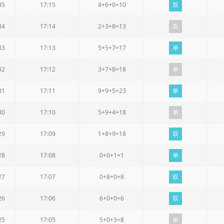
35
17:15
4+6+0=10
双
34
17:14
2+3+8=13
双
33
17:13
5+5+7=17
单
32
17:12
3+7+8=18
单
31
17:11
9+9+5=23
单
30
17:10
5+9+4=18
单
29
17:09
1+8+9=18
双
28
17:08
0+0+1=1
单
27
17:07
0+8+0=8
双
26
17:06
6+0+0=6
双
25
17:05
5+0+3=8
单