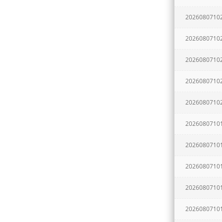
2026080710
2026080710
2026080710
2026080710
2026080710
2026080710
2026080710
2026080710
2026080710
2026080710