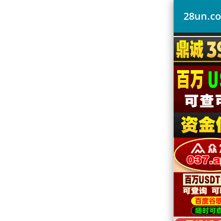
28un.c