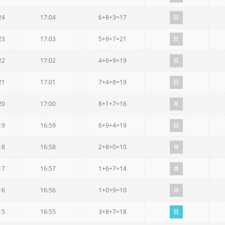
24
17:04
6+8+3=17
双
23
17:03
5+9+7=21
双
22
17:02
4+6+9=19
双
21
17:01
7+4+8=19
双
20
17:00
8+1+7=16
单
19
16:59
6+9+4=19
双
18
16:58
2+8+0=10
单
17
16:57
1+6+7=14
单
16
16:56
1+0+9=10
单
15
16:55
3+8+7=18
双