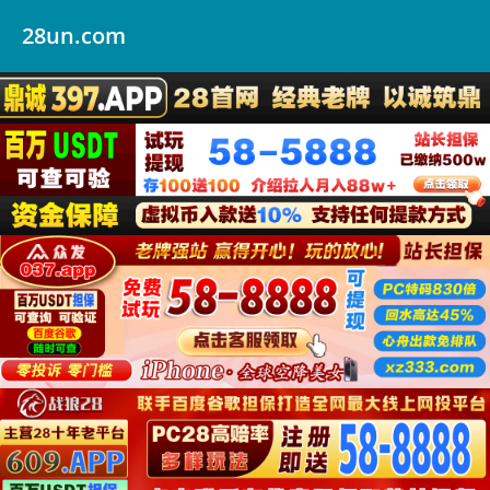
28un.com