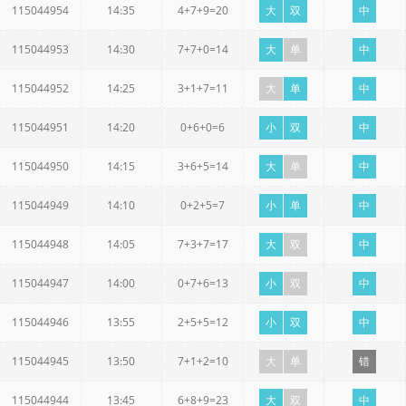
115044954
14:35
4+7+9=20
大
双
中
115044953
14:30
7+7+0=14
大
单
中
115044952
14:25
3+1+7=11
大
单
中
115044951
14:20
0+6+0=6
小
双
中
115044950
14:15
3+6+5=14
大
单
中
115044949
14:10
0+2+5=7
小
单
中
115044948
14:05
7+3+7=17
大
双
中
115044947
14:00
0+7+6=13
小
双
中
115044946
13:55
2+5+5=12
小
双
中
115044945
13:50
7+1+2=10
大
单
错
115044944
13:45
6+8+9=23
大
双
中