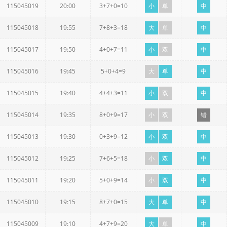
115045019
20:00
3+7+0=10
小
单
中
115045018
19:55
7+8+3=18
大
单
中
115045017
19:50
4+0+7=11
小
双
中
115045016
19:45
5+0+4=9
大
单
中
115045015
19:40
4+4+3=11
小
双
中
115045014
19:35
8+0+9=17
小
双
错
115045013
19:30
0+3+9=12
小
双
中
115045012
19:25
7+6+5=18
小
双
中
115045011
19:20
5+0+9=14
小
双
中
115045010
19:15
8+7+0=15
大
单
中
115045009
19:10
4+7+9=20
大
单
中