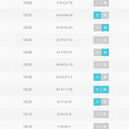
19:00
7+6+3=16
小
单
18:55
9+6+9=24
大
单
18:50
5+9+9=23
小
单
18:45
2+7+4=13
大
双
18:40
4+7+0=11
大
单
18:35
9+8+2=19
小
双
18:30
6+2+3=11
小
双
18:25
8+7+1=16
大
双
18:20
0+7+2=9
小
双
18:15
2+0+3=5
大
双
18:10
1+0+0=1
大
双