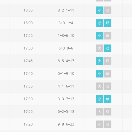
18:05
8+2+1=11
小
双
18:00
3+0+1=4
小
双
17:55
1+3+6=10
小
单
17:50
6+0+0=6
大
双
17:45
8+5+4=17
大
双
17:40
0+1+9=10
小
单
17:35
4+1+6=11
大
双
17:30
3+3+7=13
小
单
17:25
6+2+5=13
大
双
17:20
9+8+6=23
小
双