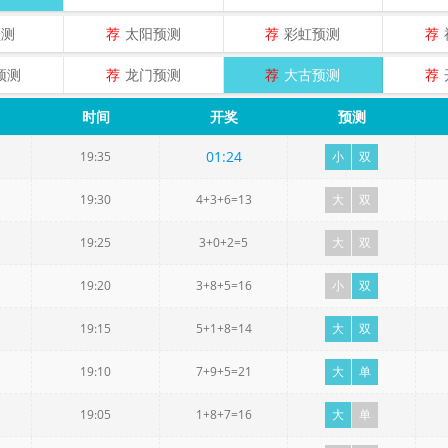
预测
荐
太阳预测
荐
彩虹预测
荐
预测
荐
龙门预测
荐
大古预测
荐
时间
开奖
预测
01
:
23
19:35
小
双
19:30
4+3+6=13
大
双
19:25
3+0+2=5
大
双
19:20
3+8+5=16
小
双
19:15
5+1+8=14
大
双
19:10
7+9+5=21
大
单
19:05
1+8+7=16
大
单