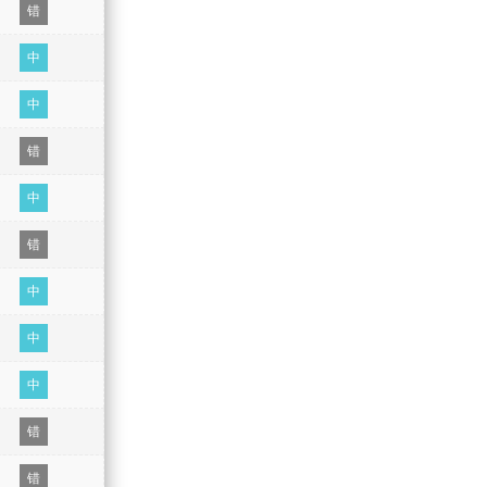
错
中
中
错
中
错
中
中
中
错
错