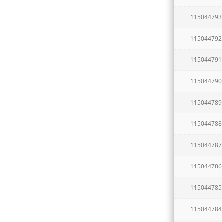
115044793
115044792
115044791
115044790
115044789
115044788
115044787
115044786
115044785
115044784