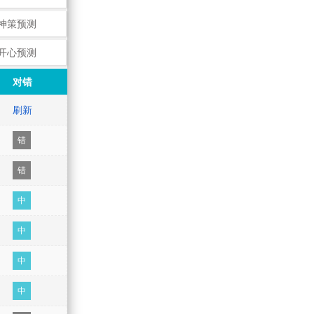
神策预测
开心预测
对错
刷新
错
错
中
中
中
中