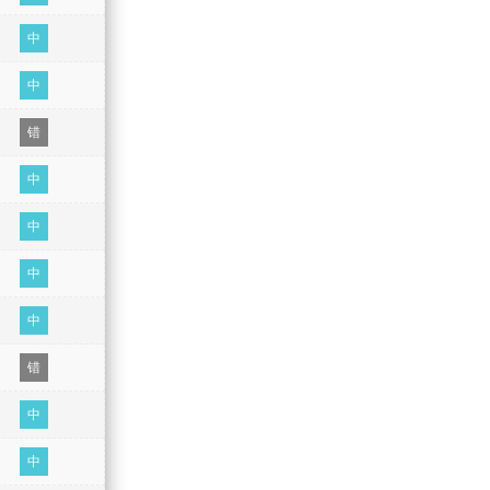
中
中
错
中
中
中
中
错
中
中