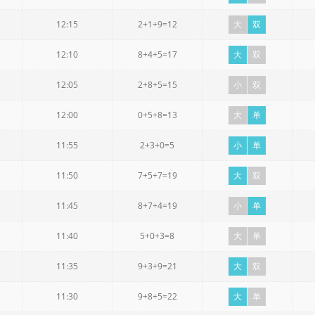
12:15
2+1+9=12
大
双
12:10
8+4+5=17
大
双
12:05
2+8+5=15
小
双
12:00
0+5+8=13
大
单
11:55
2+3+0=5
小
单
11:50
7+5+7=19
大
双
11:45
8+7+4=19
小
单
11:40
5+0+3=8
大
单
11:35
9+3+9=21
大
双
11:30
9+8+5=22
大
单