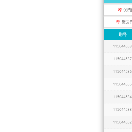
荐
99
荐
聚云
期号
115044538
115044537
115044536
115044535
115044534
115044533
115044532