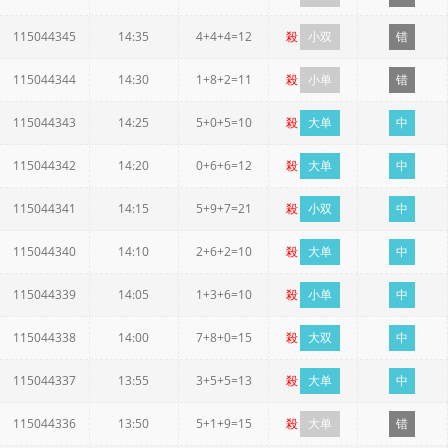
115044345
14:35
4+4+4=12
殺
小双
错
115044344
14:30
1+8+2=11
殺
小单
错
115044343
14:25
5+0+5=10
殺
大单
中
115044342
14:20
0+6+6=12
殺
大单
中
115044341
14:15
5+9+7=21
殺
小双
中
115044340
14:10
2+6+2=10
殺
大单
中
115044339
14:05
1+3+6=10
殺
小单
中
115044338
14:00
7+8+0=15
殺
大双
中
115044337
13:55
3+5+5=13
殺
大单
中
115044336
13:50
5+1+9=15
殺
大单
错