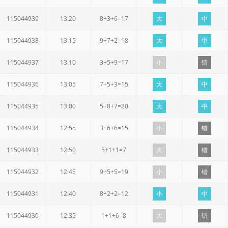
115044939
13:20
8+3+6=17
大
中
115044938
13:15
9+7+2=18
大
中
115044937
13:10
3+5+9=17
小
错
115044936
13:05
7+5+3=15
大
中
115044935
13:00
5+8+7=20
大
中
115044934
12:55
3+6+6=15
小
错
115044933
12:50
5+1+1=7
大
错
115044932
12:45
9+5+5=19
小
错
115044931
12:40
8+2+2=12
小
中
115044930
12:35
1+1+6=8
大
错