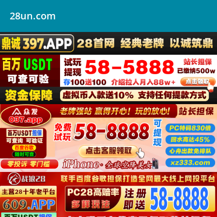
28un.com